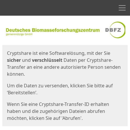
Men
Start
Startseite
Cryptshare ist eine Softwarelösung, mit der Sie
sicher
und
verschlüsselt
Daten per Cryptshare-
Transfer an eine andere autorisierte Person senden
können.
Um die Daten zu versenden, klicken Sie bitte auf
‘Bereitstellen’.
Wenn Sie eine Cryptshare-Transfer-ID erhalten
haben und die zugehörigen Dateien abrufen
möchten, klicken Sie auf 'Abrufen'.