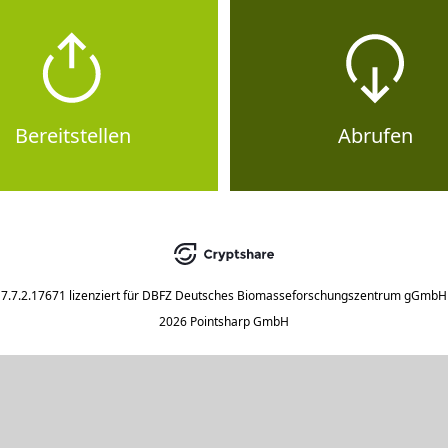
Bereitstellen
Abrufen
7.7.2.17671
lizenziert für
DBFZ Deutsches Biomasseforschungszentrum gGmbH
2026 Pointsharp GmbH