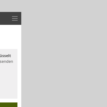
Menü
üsselt
 senden