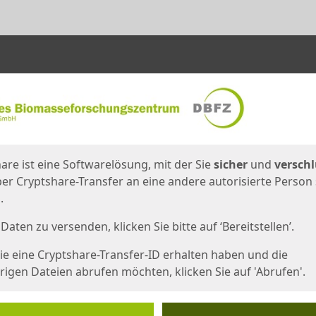
en
eite
are ist eine Softwarelösung, mit der Sie
sicher
und
verschl
er Cryptshare-Transfer an eine andere autorisierte Person
.
Daten zu versenden, klicken Sie bitte auf ‘Bereitstellen’.
e eine Cryptshare-Transfer-ID erhalten haben und die
igen Dateien abrufen möchten, klicken Sie auf 'Abrufen'.