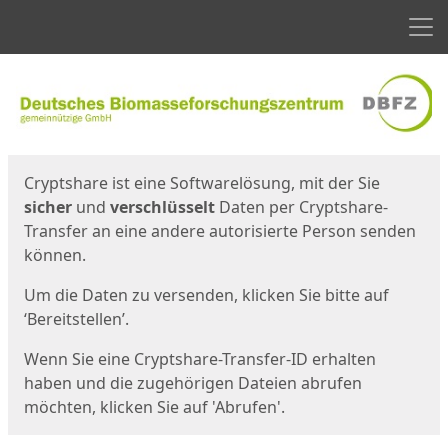
Men
Start
Startseite
Cryptshare ist eine Softwarelösung, mit der Sie
sicher
und
verschlüsselt
Daten per Cryptshare-
Transfer an eine andere autorisierte Person senden
können.
Um die Daten zu versenden, klicken Sie bitte auf
‘Bereitstellen’.
Wenn Sie eine Cryptshare-Transfer-ID erhalten
haben und die zugehörigen Dateien abrufen
möchten, klicken Sie auf 'Abrufen'.