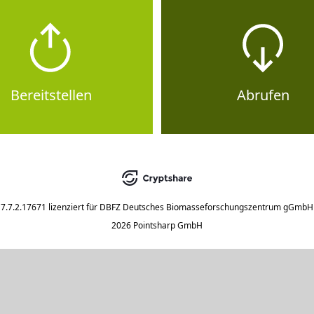
Bereitstellen
Abrufen
7.7.2.17671
lizenziert für
DBFZ Deutsches Biomasseforschungszentrum gGmbH
2026 Pointsharp GmbH