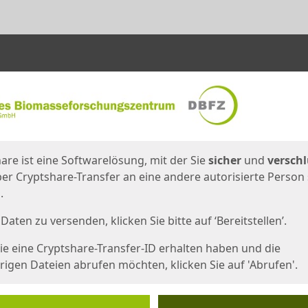
en
eite
are ist eine Softwarelösung, mit der Sie
sicher
und
verschl
er Cryptshare-Transfer an eine andere autorisierte Person
.
Daten zu versenden, klicken Sie bitte auf ‘Bereitstellen’.
e eine Cryptshare-Transfer-ID erhalten haben und die
igen Dateien abrufen möchten, klicken Sie auf 'Abrufen'.