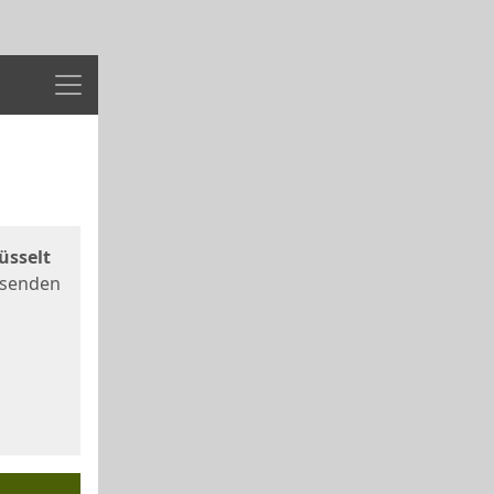
Menü
üsselt
 senden