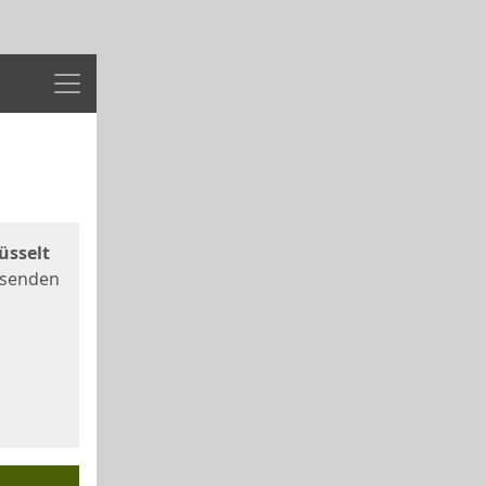
Menü
üsselt
 senden