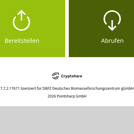
Bereitstellen
Abrufen
7.7.2.17671
lizenziert für
DBFZ Deutsches Biomasseforschungszentrum gGmbH
2026 Pointsharp GmbH