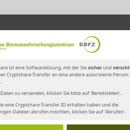
en
eite
are ist eine Softwarelösung, mit der Sie
sicher
und
verschl
er Cryptshare-Transfer an eine andere autorisierte Person
.
Daten zu versenden, klicken Sie bitte auf ‘Bereitstellen’.
e eine Cryptshare-Transfer-ID erhalten haben und die
igen Dateien abrufen möchten, klicken Sie auf 'Abrufen'.