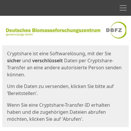
Men
Start
Startseite
Cryptshare ist eine Softwarelösung, mit der Sie
sicher
und
verschlüsselt
Daten per Cryptshare-
Transfer an eine andere autorisierte Person senden
können.
Um die Daten zu versenden, klicken Sie bitte auf
‘Bereitstellen’.
Wenn Sie eine Cryptshare-Transfer-ID erhalten
haben und die zugehörigen Dateien abrufen
möchten, klicken Sie auf 'Abrufen'.