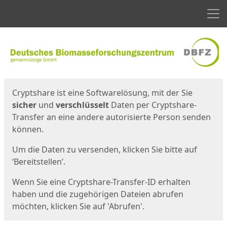
Men
Start
Startseite
Cryptshare ist eine Softwarelösung, mit der Sie
sicher
und
verschlüsselt
Daten per Cryptshare-
Transfer an eine andere autorisierte Person senden
können.
Um die Daten zu versenden, klicken Sie bitte auf
‘Bereitstellen’.
Wenn Sie eine Cryptshare-Transfer-ID erhalten
haben und die zugehörigen Dateien abrufen
möchten, klicken Sie auf 'Abrufen'.