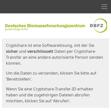
Men
Start
Startseite
Cryptshare ist eine Softwarelösung, mit der Sie
sicher
und
verschlüsselt
Daten per Cryptshare-
Transfer an eine andere autorisierte Person senden
können.
Um die Daten zu versenden, klicken Sie bitte auf
‘Bereitstellen’.
Wenn Sie eine Cryptshare-Transfer-ID erhalten
haben und die zugehörigen Dateien abrufen
möchten, klicken Sie auf 'Abrufen'.