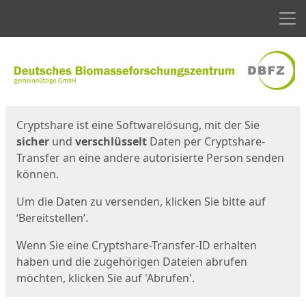
Men
Start
Startseite
Cryptshare ist eine Softwarelösung, mit der Sie
sicher
und
verschlüsselt
Daten per Cryptshare-
Transfer an eine andere autorisierte Person senden
können.
Um die Daten zu versenden, klicken Sie bitte auf
‘Bereitstellen’.
Wenn Sie eine Cryptshare-Transfer-ID erhalten
haben und die zugehörigen Dateien abrufen
möchten, klicken Sie auf 'Abrufen'.