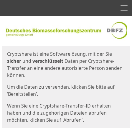
Men
Start
Startseite
Cryptshare ist eine Softwarelösung, mit der Sie
sicher
und
verschlüsselt
Daten per Cryptshare-
Transfer an eine andere autorisierte Person senden
können.
Um die Daten zu versenden, klicken Sie bitte auf
‘Bereitstellen’.
Wenn Sie eine Cryptshare-Transfer-ID erhalten
haben und die zugehörigen Dateien abrufen
möchten, klicken Sie auf 'Abrufen'.