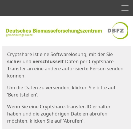
Men
Start
Startseite
Cryptshare ist eine Softwarelösung, mit der Sie
sicher
und
verschlüsselt
Daten per Cryptshare-
Transfer an eine andere autorisierte Person senden
können.
Um die Daten zu versenden, klicken Sie bitte auf
‘Bereitstellen’.
Wenn Sie eine Cryptshare-Transfer-ID erhalten
haben und die zugehörigen Dateien abrufen
möchten, klicken Sie auf 'Abrufen'.