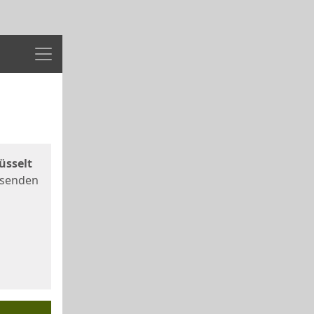
Menü
üsselt
 senden