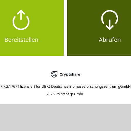
Bereitstellen
Abrufen
7.7.2.17671
lizenziert für
DBFZ Deutsches Biomasseforschungszentrum gGmbH
2026 Pointsharp GmbH