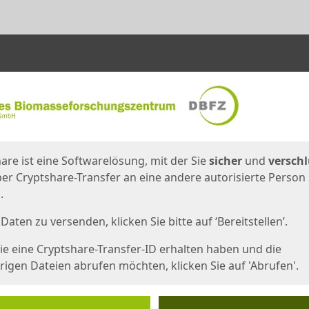
en
eite
are ist eine Softwarelösung, mit der Sie
sicher
und
verschl
er Cryptshare-Transfer an eine andere autorisierte Person
.
Daten zu versenden, klicken Sie bitte auf ‘Bereitstellen’.
e eine Cryptshare-Transfer-ID erhalten haben und die
igen Dateien abrufen möchten, klicken Sie auf 'Abrufen'.