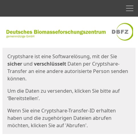
Men
Start
Startseite
Cryptshare ist eine Softwarelösung, mit der Sie
sicher
und
verschlüsselt
Daten per Cryptshare-
Transfer an eine andere autorisierte Person senden
können.
Um die Daten zu versenden, klicken Sie bitte auf
‘Bereitstellen’.
Wenn Sie eine Cryptshare-Transfer-ID erhalten
haben und die zugehörigen Dateien abrufen
möchten, klicken Sie auf 'Abrufen'.